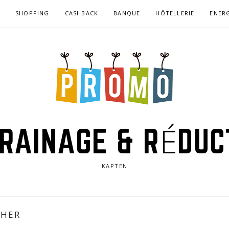
T
SHOPPING
CASHBACK
BANQUE
HÔTELLERIE
ENER
RAINAGE & RÉDUC
KAPTEN
CHER