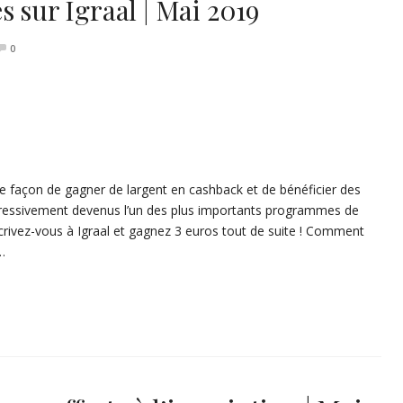
s sur Igraal | Mai 2019
0
ure façon de gagner de largent en cashback et de bénéficier des
ogressivement devenus l’un des plus importants programmes de
rivez-vous à Igraal et gagnez 3 euros tout de suite ! Comment
…