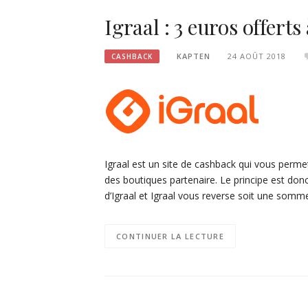
Igraal : 3 euros offerts 
KAPTEN
24 AOÛT 2018
CASHBACK
Igraal est un site de cashback qui vous permet
des boutiques partenaire. Le principe est donc
d’Igraal et Igraal vous reverse soit une somm
CONTINUER LA LECTURE