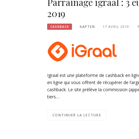
Parrainage igraal : 3 eu
2019
KAPTEN
17 AVRIL 2019
CASHBACK
Igraal est une plateforme de cashback en lign
en ligne qui vous offrent de récupérer de l’a
cashback. Le site prélève la commission (appe
tiers…
CONTINUER LA LECTURE