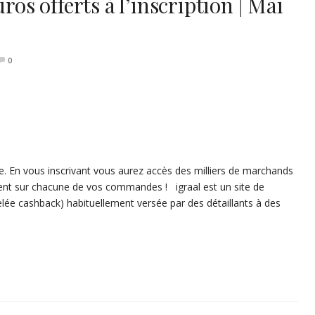
ros offerts à l’inscription | Mai
0
e. En vous inscrivant vous aurez accès des milliers de marchands
rgent sur chacune de vos commandes ! igraal est un site de
lée cashback) habituellement versée par des détaillants à des