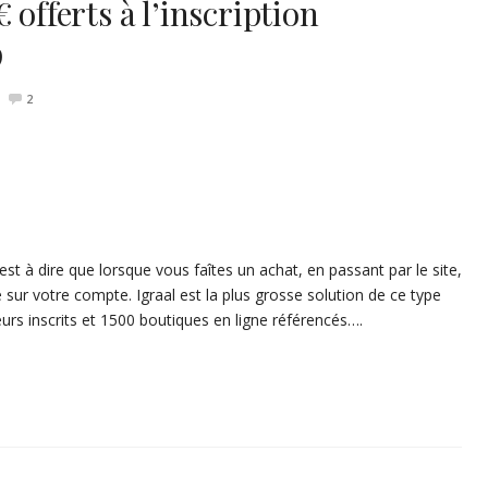
 offerts à l’inscription
9
2
st à dire que lorsque vous faîtes un achat, en passant par le site,
sur votre compte. Igraal est la plus grosse solution de ce type
teurs inscrits et 1500 boutiques en ligne référencés….