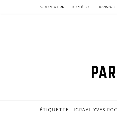
Aller
ALIMENTATION
BIEN-ÊTRE
TRANSPOR
au
contenu
PAR
ÉTIQUETTE : IGRAAL YVES RO