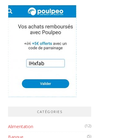
CATÉGORIES
(12)
Alimentation
(5)
Banque