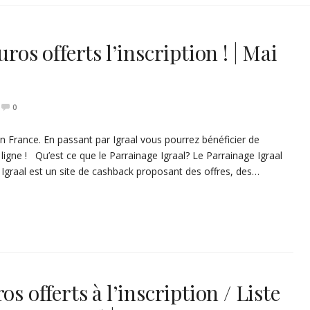
ros offerts l’inscription ! | Mai
0
en France. En passant par Igraal vous pourrez bénéficier de
ligne ! Qu’est ce que le Parrainage Igraal? Le Parrainage Igraal
. Igraal est un site de cashback proposant des offres, des…
s offerts à l’inscription / Liste