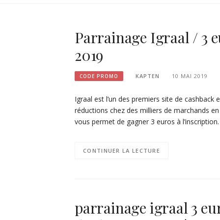
Parrainage Igraal / 3 eu
2019
KAPTEN
10 MAI 2019
CODE PROMO
Igraal est l’un des premiers site de cashback 
réductions chez des milliers de marchands en 
vous permet de gagner 3 euros à l’inscription
CONTINUER LA LECTURE
parrainage igraal 3 euro