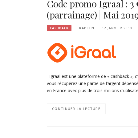
Code promo Igraal : 3 €
(parrainage) | Mai 201
KAPTEN
12 JANVIER 2018
CASHBACK
Igraal est une plateforme de « cashback », c’e
vous récupérez une partie de l’argent dépensé 
en France avec plus de trois millions d’utilisa
CONTINUER LA LECTURE