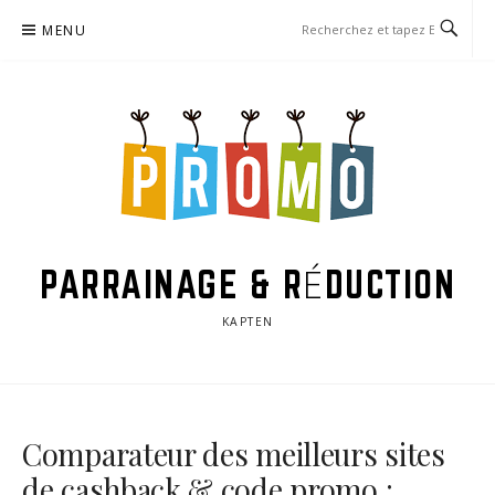
Aller
MENU
au
contenu
PARRAINAGE & RÉDUCTION
KAPTEN
Comparateur des meilleurs sites
de cashback & code promo :